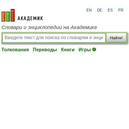
EN
DE
ES
FR
academic.ru
Словари и энциклопедии на Академике
Найти!
Толкования
Переводы
Книги
Игры ⚽