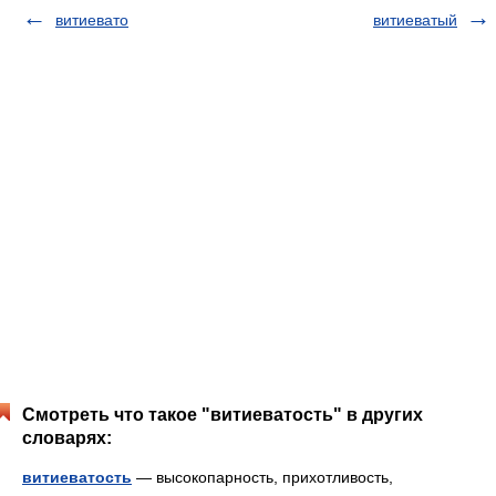
витиевато
витиеватый
Смотреть что такое "витиеватость" в других
словарях:
витиеватость
— высокопарность, прихотливость,